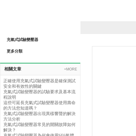
產品列表
PRODUCTS LIST
充氣式試驗變壓器
更多分類
相關文章
+MORE
正確使用充氣式試驗變壓器是確保測試
安全和有效性的關鍵
充氣式試驗變壓器的試驗要求及基本流
程說明
這些可延長充氣式試驗變壓器使用壽命
的方法您知道嗎？
充氣式試驗變壓器出現異樣響聲的解決
方法分析
充氣式試驗變壓器常見的開關故障如何
解決？
充氣式試驗變壓器為何會使用SF6氣體