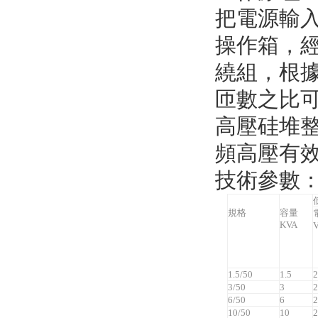
把電源輸
操作箱，經
繞組，根據
匝數之比
高壓硅堆
頻高壓有
技術參數
規格
容量
KVA
1.5/50
1.5
2
3/50
3
2
6/50
6
2
10/50
10
2