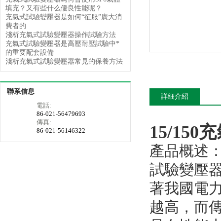
填充？又有些什么優良性能呢？
充氣式試驗變壓器是如何“征服”廣大消
費者的
淺析充氣式試驗變壓器操作試驗方法
充氣式試驗變壓器是高壓耐壓試驗中*
的重要配套設備
淺析充氣式試驗變壓器常見的保養方法
聯系信息
詳細介紹
電話:
86-021-56479693
傳真:
15/15
86-021-56146322
產品概述
試驗變壓
著我國電
越高，而