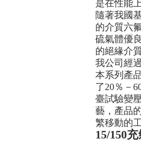
是在性能
隨著我國
的介質六
硫氣體優
的絕緣介
我公司經
本系列產
了20％－
臺試驗變壓
藝，產品
繁移動的工
15/15